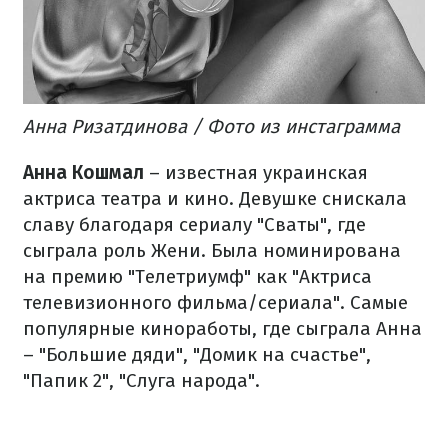
Анна Ризатдинова / Фото из инстаграмма
Анна Кошмал
– известная украинская
актриса театра и кино. Девушке снискала
славу благодаря сериалу "Сваты", где
сыграла роль Жени. Была номинирована
на премию "Телетриумф" как "Актриса
телевизионного фильма/сериала". Самые
популярные киноработы, где сыграла Анна
– "Большие дяди", "Домик на счастье",
"Папик 2", "Слуга народа".