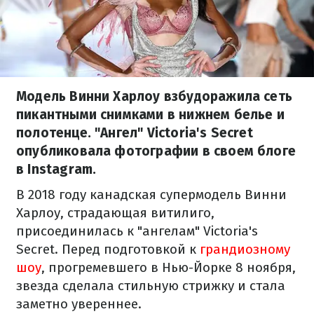
Модель Винни Харлоу взбудоражила сеть
пикантными снимками в нижнем белье и
полотенце. "Ангел" Victoria's Secret
опубликовала фотографии в своем блоге
в Instagram.
В 2018 году канадская супермодель Винни
Харлоу, страдающая витилиго,
присоединилась к "ангелам" Victoria's
Secret. Перед подготовкой к
грандиозному
шоу
, прогремевшего в Нью-Йорке 8 ноября,
звезда сделала стильную стрижку и стала
заметно увереннее.