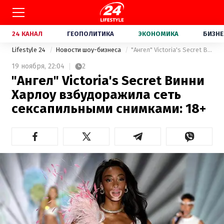
24 КАНАЛ
ГЕОПОЛИТИКА
ЭКОНОМИКА
БИЗНЕ
Lifestyle 24
Новости шоу-бизнеса
"Ангел" Victoria's Secret Винни Харлоу взбудоражила сеть сексапильными снимками: 18+
19 ноября,
22:04
2
"Ангел" Victoria's Secret Винни
Харлоу взбудоражила сеть
сексапильными снимками: 18+