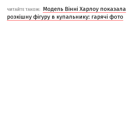
Модель Вінні Харлоу показала
ЧИТАЙТЕ ТАКОЖ:
розкішну фігуру в купальнику: гарячі фото