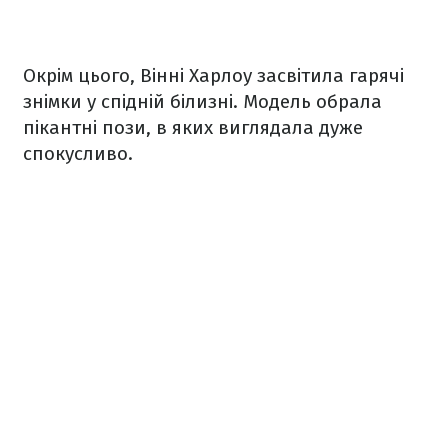
Окрім цього, Вінні Харлоу засвітила гарячі
знімки у спідній білизні. Модель обрала
пікантні пози, в яких виглядала дуже
спокусливо.