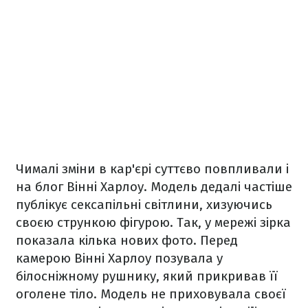
Чималі зміни в кар'єрі суттєво повпливали і
на блог Вінні Харлоу. Модель дедалі частіше
публікує сексапільні світлини, хизуючись
своєю стрункою фігурою. Так, у мережі зірка
показала кілька нових фото. Перед
камерою Вінні Харлоу позувала у
білосніжному рушнику, який прикривав її
оголене тіло. Модель не приховувала своєї