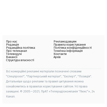
Про нас
Рекламодавцям
Редакція
Правила користування
Редакційна політика
Політика конфіденційності
Про телеканал
Технічна інформація
Телеведучі
Контакти
Вакансії
Архів
Структура власності
Всі комерційні рекламні матеріали позначені словами
"Спецпроєкт", "Партнерський матеріал", "Експерт", "Позиція".
Детальніше щодо реклами та правил цитування можна
ознайомитись в правилах користування сайтом. Усі права
захищені. © 2005—2021, ПрАТ «Телерадіокомпанія "Люкс"», 24
Канал.