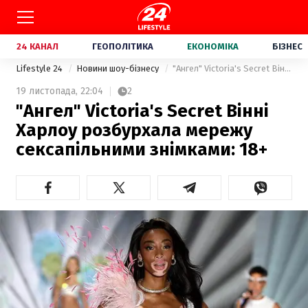
24 КАНАЛ
ГЕОПОЛІТИКА
ЕКОНОМІКА
БІЗНЕС
Lifestyle 24
Новини шоу-бізнесу
"Ангел" Victoria's Secret Вінні Харлоу розбурхала мережу сексапільними знімками: 18+
19 листопада,
22:04
2
"Ангел" Victoria's Secret Вінні
Харлоу розбурхала мережу
сексапільними знімками: 18+