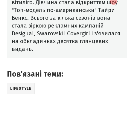
вітиліго. Дівчина стала відкриттям шоу
"Топ-модель по-американськи" Тайри
Бенкс. Всього за кілька сезонів вона
стала зіркою рекламних кампаній
Desigual, Swarovski і Covergirl і з'явилася
на обкладинках десятка глянцевих
видань.
Пов'язані теми:
LIFESTYLE