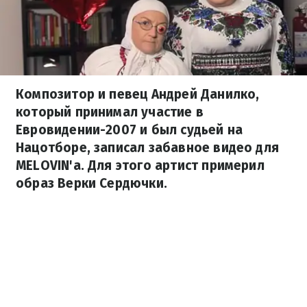
Композитор и певец Андрей Данилко,
который принимал участие в
Евровидении-2007 и был судьей на
Нацотборе, записал забавное видео для
MELOVIN'а. Для этого артист примерил
образ Верки Сердючки.