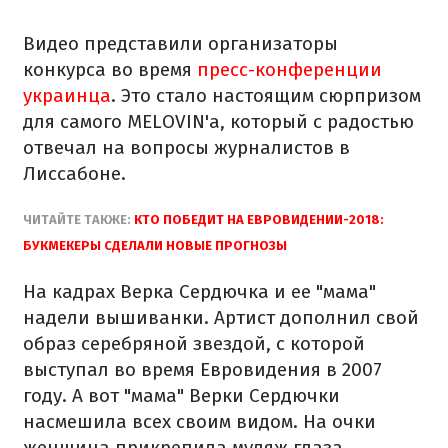
Видео представили организаторы
конкурса во время
пресс-конференции
украинца
. Это стало настоящим сюрпризом
для самого MELOVIN'а, который с радостью
отвечал на вопросы журналистов в
Лиссабоне.
ЧИТАЙТЕ ТАКЖЕ:
КТО ПОБЕДИТ НА ЕВРОВИДЕНИИ-2018:
БУКМЕКЕРЫ СДЕЛАЛИ НОВЫЕ ПРОГНОЗЫ
На кадрах Верка Сердючка и ее "мама"
надели вышиванки. Артист дополнил свой
образ серебряной звездой, с которой
выступал во время Евровидения в 2007
году. А вот "мама" Верки Сердючки
насмешила всех своим видом. На очки
женщина прикрепила муляж глаза,