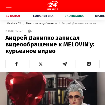
24 КАНАЛ
ГЕОПОЛИТИКА
ЭКОНОМИКА
БИЗНЕ
Lifestyle 24
Новости шоу-бизнеса
Андрей Данилко записал видеообращение к MELOVIN'у: курьезное видео
6 мая,
12:47
2
Андрей Данилко записал
видеообращение к MELOVIN'у:
курьезное видео