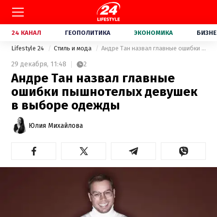
24 КАНАЛ
ГЕОПОЛИТИКА
ЭКОНОМИКА
БИЗНЕ
Lifestyle 24
Стиль и мода
Андре Тан назвал главные ошибки пышнотелых девушек в выборе одежды
29 декабря,
11:48
2
Андре Тан назвал главные
ошибки пышнотелых девушек
в выборе одежды
Юлия Михайлова