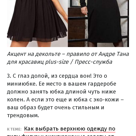
Акцент на декольте – правило от Андре Тана
для красавиц plus-size / Пресс-служба
3. С глаз долой, из сердца вон! Это о
миниюбке. Ее место в вашем гардеробе
должно занять юбка длиной чуть ниже
колен. А если это еще и юбка с эко-кожи –
ваш образ будет очень стильным и
трендовым.
Как выбрать верхнюю одежду по
К ТЕМЕ: