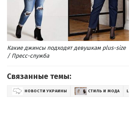
Какие джинсы подходят девушкам plus-size
/ Пресс-служба
Связанные темы:
НОВОСТИ УКРАИНЫ
СТИЛЬ И МОДА
LIF