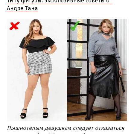
типу фигуры: эксклюзивные советы от
Андре Тана
Пышнотелым девушкам следует отказаться