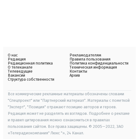
О нас
Рекламодателям
Редакция
Правила пользования
Редакционная политика
Политика конфиденциальности
О телеканале
Техническая информация
Телеведущие
Контакты
Вакансии
Архив
Структура собственности
Все коммерческие рекламные материалы обозначены словами
"Спецпроект" или "Партнерский материал". Материалы с пометкой
"Эксперт", "Позиция" отражают позицию авторов и героев.
Редакция может не разделять их взглядов. Подробнее о рекламе
и правил цитирования можно ознакомиться в правилах
пользования сайтом. Все права защищены. © 2005—2022, ЗАО
«Телерадиокомпания" Люкс "», 24 Канал.