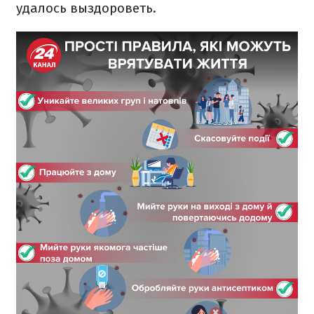
удалось выздороветь.