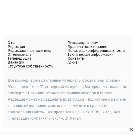
О нас
Рекламодателям
Редакция
Правила пользования
Редакционная политика
Политика конфиденциальности
О телеканале
Техническая информация
Телеведущие
Контакты
Вакансии
Архив
Структура собственности
Все коммерческие рекламные материалы обозначены словами
"Спецпроект" или "Партнерский материал". Материалы с пометкой
"Эксперт", "Позиция" отражают позицию авторов и героев.
Редакция может не разделять их взглядов. Подробнее о рекламе
и правил цитирования можно ознакомиться в правилах
пользования сайтом. Все права защищены. © 2005—2022, ЗАО
«Телерадиокомпания" Люкс "», 24 Канал.