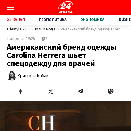
24 КАНАЛ
ГЕОПОЛИТИКА
ЭКОНОМИКА
БИЗНЕ
Lifestyle 24
Стиль и мода
Американский бренд одежды Carolina Herrera шьет спецодежду для врачей
5 апреля,
19:25
2
Американский бренд одежды
Carolina Herrera шьет
спецодежду для врачей
Кристина Кобак