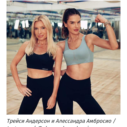
Трейси Андерсон и Алессандра Амбросио /