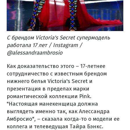
С брендом Victoria's Secret супермодель
работала 17 лет / Instagram /
@alessandraambrosio
Как доказательство этого – 17-летнее
сотрудничество с известным брендом
нижнего белья Victoria's Secret и
презентация в пределах марки
романтической коллекции Pink.
"Настоящая манекенщица должна
выглядеть именно так, как Алессандра
Амбросио", – сказала когда-то о модели ее
коллега и телеведущая Тайра Бэнкс.