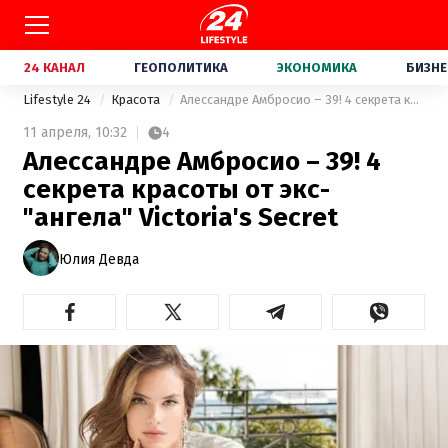
24 КАНАЛ
ГЕОПОЛИТИКА
ЭКОНОМИКА
БИЗНЕ
Lifestyle 24
Красота
Алессандре Амбросио – 39! 4 секрета красоты от экс-"ангела" Victoria's Secret
11 апреля,
10:32
4
Алессандре Амбросио – 39! 4
секрета красоты от экс-
"ангела" Victoria's Secret
Юлия Девда