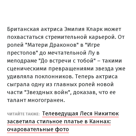
Британская актриса Эмилия Кларк может
похвастаться стремительной карьерой. От
ролей "Матери Драконов" в "Игре
престолов" до мечтательной Лу в
мелодраме "До встречи с тобой" – такими
сценическими превращениями звезда уже
удивляла поклонников. Теперь актриса
сыграла одну из главных ролей новой
части "Звездных войн", доказав, что ее
талант многогранен.
Телеведущая Леся Никитюк
ЧИТАЙТЕ ТАКЖЕ:
засветила стильное платье в Каннах:
очаровательные фото