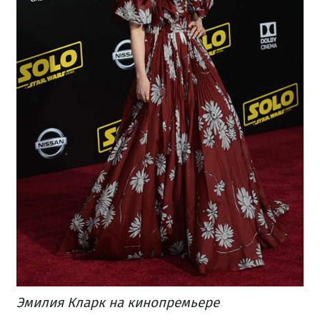
Эмилия Кларк на кинопремьере