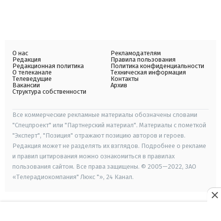
О нас
Рекламодателям
Редакция
Правила пользования
Редакционная политика
Политика конфиденциальности
О телеканале
Техническая информация
Телеведущие
Контакты
Вакансии
Архив
Структура собственности
Все коммерческие рекламные материалы обозначены словами
"Спецпроект" или "Партнерский материал". Материалы с пометкой
"Эксперт", "Позиция" отражают позицию авторов и героев.
Редакция может не разделять их взглядов. Подробнее о рекламе
и правил цитирования можно ознакомиться в правилах
пользования сайтом. Все права защищены. © 2005—2022, ЗАО
«Телерадиокомпания" Люкс "», 24 Канал.