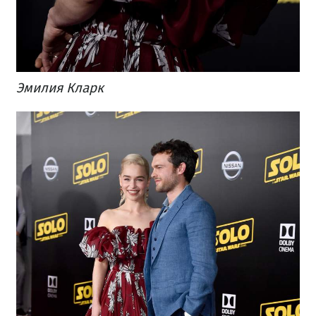
Эмилия Кларк