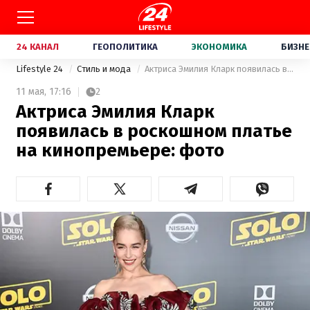
24 КАНАЛ
ГЕОПОЛИТИКА
ЭКОНОМИКА
БИЗНЕ
Lifestyle 24
Стиль и мода
Актриса Эмилия Кларк появилась в роскошном платье на кинопремьере: фото
11 мая,
17:16
2
Актриса Эмилия Кларк
появилась в роскошном платье
на кинопремьере: фото