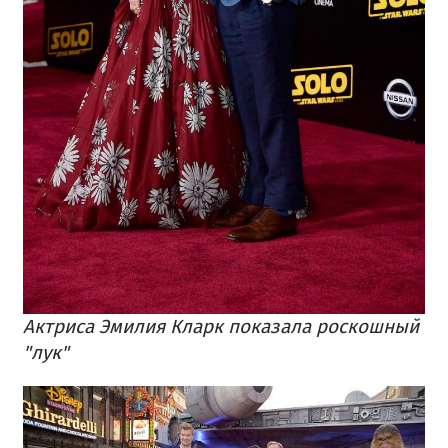
Актриса Эмилия Кларк показала роскошный
"лук"