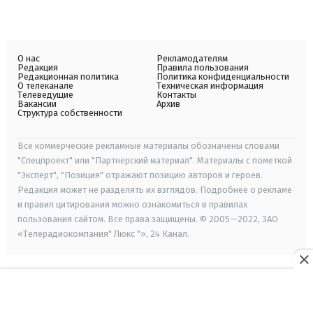
О нас
Рекламодателям
Редакция
Правила пользования
Редакционная политика
Политика конфиденциальности
О телеканале
Техническая информация
Телеведущие
Контакты
Вакансии
Архив
Структура собственности
Все коммерческие рекламные материалы обозначены словами
"Спецпроект" или "Партнерский материал". Материалы с пометкой
"Эксперт", "Позиция" отражают позицию авторов и героев.
Редакция может не разделять их взглядов. Подробнее о рекламе
и правил цитирования можно ознакомиться в правилах
пользования сайтом. Все права защищены. © 2005—2022, ЗАО
«Телерадиокомпания" Люкс "», 24 Канал.