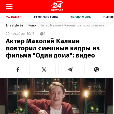
24 КАНАЛ
ГЕОПОЛИТИКА
ЭКОНОМИКА
БИЗНЕ
Lifestyle 24
Кино
Актер Маколей Калкин повторил смешные кадры из фильма "Один дома": видео
20 декабря,
10:13
2
Актер Маколей Калкин
повторил смешные кадры из
фильма "Один дома": видео