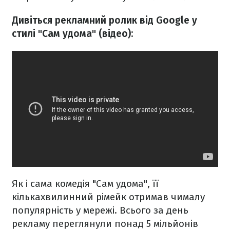
Дивіться рекламний ролик від Google у
стилі "Сам удома" (відео):
Як і сама комедія "Сам удома", її
кількахвилинний рімейк отримав чималу
популярність у мережі. Всього за день
рекламу переглянули понад 5 мільйонів