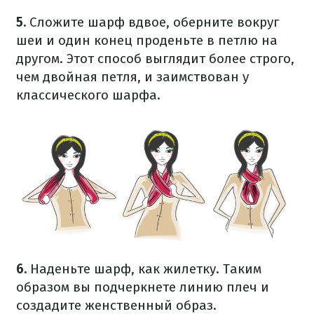
5.
Сложите шарф вдвое, оберните вокруг
шеи и один конец проденьте в петлю на
другом. Этот способ выглядит более строго,
чем двойная петля, и заимствован у
классического шарфа.
6.
Наденьте шарф, как жилетку. Таким
образом вы подчеркнете линию плеч и
создадите женственный образ.