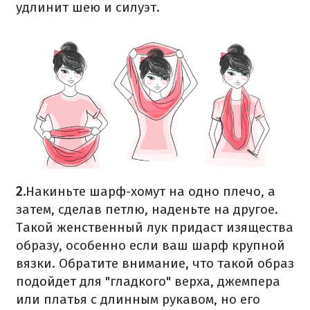
удлинит шею и силуэт.
2.
Накиньте шарф-хомут на одно плечо, а
затем, сделав петлю, наденьте на другое.
Такой женственный лук придаст изящества
образу, особенно если ваш шарф крупной
вязки. Обратите внимание, что такой образ
подойдет для "гладкого" верха, джемпера
или платья с длинным рукавом, но его