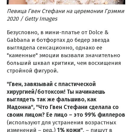
Певица Гвен Стефани на церемонии Грэмми
2020 / Getty Images
Безусловно, в мини-платье от Dolce &
Gabbana и ботфортах до бедер звезда
выглядела сенсационно, однако ее
"каменные" эмоции вызвали значительно
больший шквал критики, чем восхищения
стройной фигурой.
"Гвен, завязывай с пластической
хирургией/ботоксом! Ты начинаешь
выглядеть так же фальшиво, как
Мадонна", "Что Гвен Стефани сделала со
своим лицом? Ее лицо – это 99% филлеров
(используют для устранения возрастных
изменений – ред.)
1% кожи"
, – пишут в