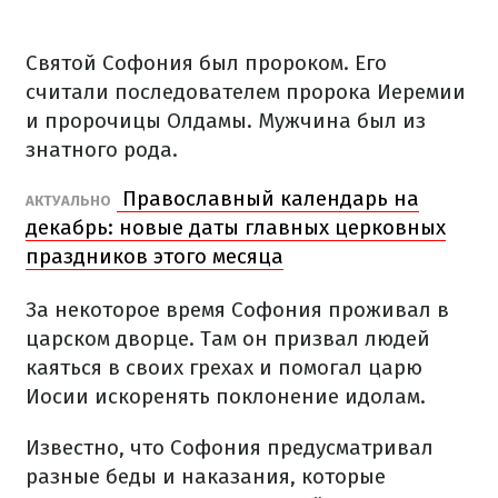
Святой Софония был пророком. Его
считали последователем пророка Иеремии
и пророчицы Олдамы. Мужчина был из
знатного рода.
Православный календарь на
АКТУАЛЬНО
декабрь: новые даты главных церковных
праздников этого месяца
За некоторое время Софония проживал в
царском дворце. Там он призвал людей
каяться в своих грехах и помогал царю
Иосии искоренять поклонение идолам.
Известно, что Софония предусматривал
разные беды и наказания, которые