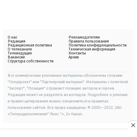
О нас
Рекламодателям
Редакция
Правила пользования
Редакционная политика
Политика конфиденциальности
О телеканале
Техническая информация
Телеведущие
Контакты
Вакансии
Архив
Структура собственности
Все коммерческие рекламные материалы обозначены словами
"Спецпроект" или "Партнерский материал". Материалы с пометкой
"Эксперт", "Позиция" отражают позицию авторов и героев.
Редакция может не разделять их взглядов. Подробнее о рекламе
и правил цитирования можно ознакомиться в правилах
пользования сайтом. Все права защищены. © 2005—2022, ЗАО
«Телерадиокомпания" Люкс "», 24 Канал.