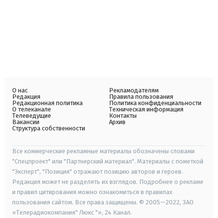
О нас
Рекламодателям
Редакция
Правила пользования
Редакционная политика
Политика конфиденциальности
О телеканале
Техническая информация
Телеведущие
Контакты
Вакансии
Архив
Структура собственности
Все коммерческие рекламные материалы обозначены словами
"Спецпроект" или "Партнерский материал". Материалы с пометкой
"Эксперт", "Позиция" отражают позицию авторов и героев.
Редакция может не разделять их взглядов. Подробнее о рекламе
и правил цитирования можно ознакомиться в правилах
пользования сайтом. Все права защищены. © 2005—2022, ЗАО
«Телерадиокомпания" Люкс "», 24 Канал.