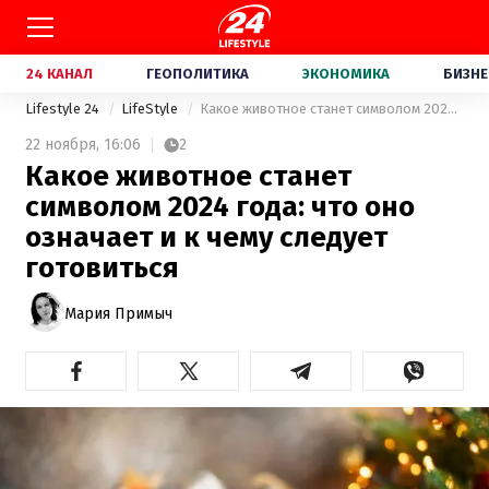
24 КАНАЛ
ГЕОПОЛИТИКА
ЭКОНОМИКА
БИЗНЕ
Lifestyle 24
LifeStyle
Какое животное станет символом 2024 года: что оно означает и к чему следует готовиться
22 ноября,
16:06
2
Какое животное станет
символом 2024 года: что оно
означает и к чему следует
готовиться
Мария Примыч