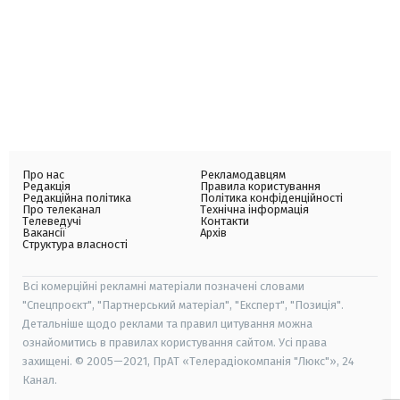
Про нас
Рекламодавцям
Редакція
Правила користування
Редакційна політика
Політика конфіденційності
Про телеканал
Технічна інформація
Телеведучі
Контакти
Вакансії
Архів
Структура власності
Всі комерційні рекламні матеріали позначені словами
"Спецпроєкт", "Партнерський матеріал", "Експерт", "Позиція".
Детальніше щодо реклами та правил цитування можна
ознайомитись в правилах користування сайтом. Усі права
захищені. © 2005—2021, ПрАТ «Телерадіокомпанія "Люкс"», 24
Канал.