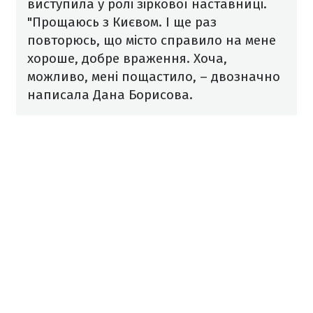
виступила у ролі зіркової наставниці.
"Прощаюсь з Києвом. І ще раз
повторюсь, що місто справило на мене
хороше, добре враження. Хоча,
можливо, мені пощастило, – двозначно
написала Дана Борисова.