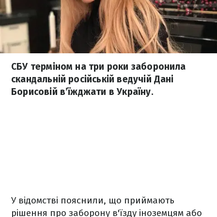
СБУ терміном на три роки заборонила
скандальній російській ведучій Дані
Борисовій в’їжджати в Україну.
У відомстві пояснили, що приймають
рішення про заборону в'їзду іноземцям або