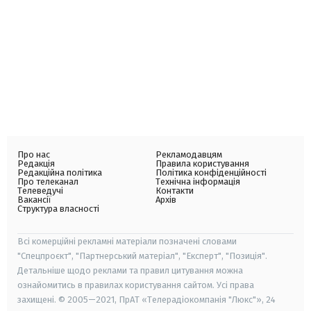
Про нас
Рекламодавцям
Редакція
Правила користування
Редакційна політика
Політика конфіденційності
Про телеканал
Технічна інформація
Телеведучі
Контакти
Вакансії
Архів
Структура власності
Всі комерційні рекламні матеріали позначені словами
"Спецпроєкт", "Партнерський матеріал", "Експерт", "Позиція".
Детальніше щодо реклами та правил цитування можна
ознайомитись в правилах користування сайтом. Усі права
захищені. © 2005—2021, ПрАТ «Телерадіокомпанія "Люкс"», 24