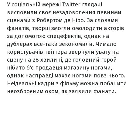
У соціальній мережі Twitter глядачі
висловили своє незадоволення певними
сценами з Робертом де Ніро. За словами
фанатів, творці змогли омолодити акторів
за допомогою спецефектів, однак на
дублерах все-таки зекономили. Чимало
користувачів твіттера звернули увагу на
сцену на 28 хвилині, де головний герой
нібито б'є продавця магазину ногами,
однак насправді махає ногами повз нього.
Неідеальні кадри з фільму можна побачити
неозброєним оком, як заявили фанати.