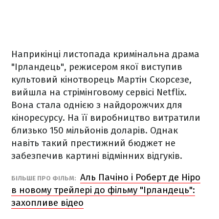
Наприкінці листопада кримінальна драма
"Ірландець", режисером якої виступив
культовий кінотворець Мартін Скорсезе,
вийшла на стрімінговому сервісі Netflix.
Вона стала однією з найдорожчих для
кіноресурсу. На її виробництво витратили
близько 150 мільйонів доларів. Однак
навіть такий престижний бюджет не
забезпечив картині відмінних відгуків.
Аль Пачіно і Роберт де Ніро
БІЛЬШЕ ПРО ФІЛЬМ:
в новому трейлері до фільму "Ірландець":
захопливе відео