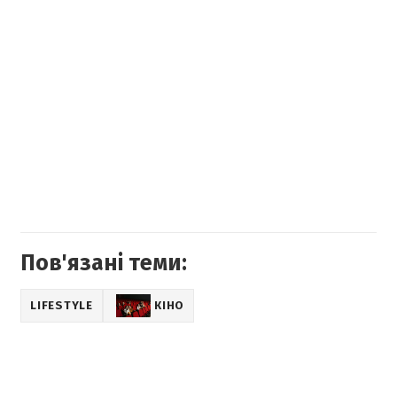
Пов'язані теми:
LIFESTYLE
КІНО