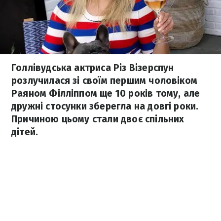
Голлівудська актриса Різ Візерспун
розлучилася зі своїм першим чоловіком
Раяном Філліппом ще 10 років тому, але
дружні стосунки зберегла на довгі роки.
Причиною цьому стали двоє спільних
дітей.