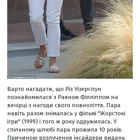
Варто нагадати, що Різ Уізерспун
познайомилася з Раяном Філліппом на
вечірці з нагоди свого повноліття. Пара
навіть разом знімалась у фільмі "Жорстокі
ігри" (1999) і того ж року одружилась. У
спільному шлюбі пара прожила 10 років.
Причиною розлучення інсайдери видань