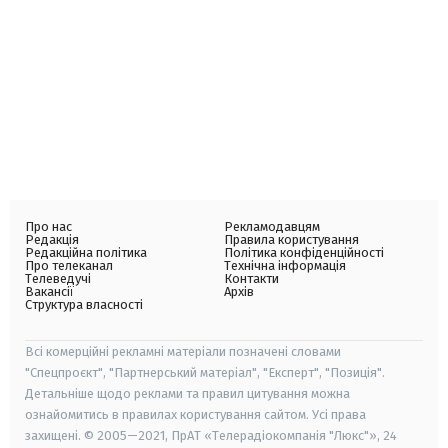
Про нас
Рекламодавцям
Редакція
Правила користування
Редакційна політика
Політика конфіденційності
Про телеканал
Технічна інформація
Телеведучі
Контакти
Вакансії
Архів
Структура власності
Всі комерційні рекламні матеріали позначені словами
"Спецпроєкт", "Партнерський матеріал", "Експерт", "Позиція".
Детальніше щодо реклами та правил цитування можна
ознайомитись в правилах користування сайтом. Усі права
захищені. © 2005—2021, ПрАТ «Телерадіокомпанія "Люкс"», 24