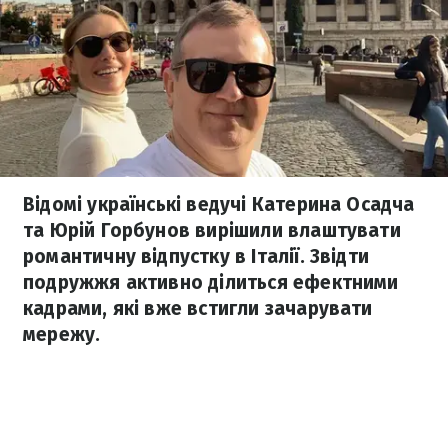
Відомі українські ведучі Катерина Осадча
та Юрій Горбунов вирішили влаштувати
романтичну відпустку в Італії. Звідти
подружжя активно ділиться ефектними
кадрами, які вже встигли зачарувати
мережу.