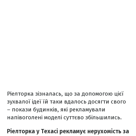
Ріелторка зізналась, що за допомогою цієї
зухвалої ідеї їй таки вдалось досягти свого
– покази будинків, які рекламували
напівоголені моделі суттєво збільшились.
Ріелторка у Техасі рекламує нерухомість за