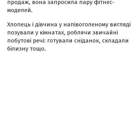
продаж, вона запросила пару фітнес-
моделей.
Хлопець і дівчина у напівоголеному вигляді
позували у кімнатах, роблячи звичайні
побутові речі: готували сніданок, складали
білизну тощо.