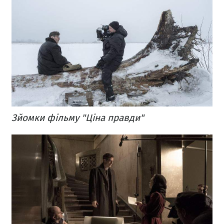
Зйомки фільму "Ціна правди"