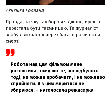
Аґнєшка Голланд
Правда, за яку так боровся Джонс, врешті
перестала бути таємницею. Та журналіст
здобув визнання через багато років після
смерті.
Робота над цим фільмом мене
розлютила, тому що те, що відбулося
тоді, не можна пробачити, і не можливо
сприйняти. Я з цим миритися не
збираюся,
– наголосила режисерка.