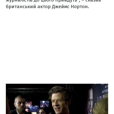
британський актор Джеймс Нортон.