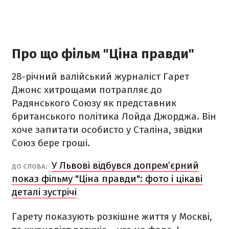
Про що фільм "Ціна правди"
28-річний валійський журналіст Гарет
Джонс хитрощами потрапляє до
Радянського Союзу як представник
британського політика Лойда Джорджа. Він
хоче запитати особисто у Сталіна, звідки
Союз бере гроші.
У Львові відбувся допрем’єрний
ДО СЛОВА:
показ фільму "Ціна правди": фото і цікаві
деталі зустрічі
Гарету показують розкішне життя у Москві,