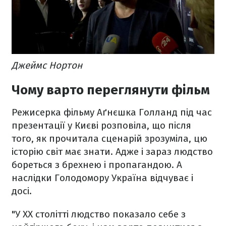
Джеймс Нортон
Чому варто переглянути фільм
Режисерка фільму Аґнєшка Голланд під час
презентації у Києві розповіла, що після
того, як прочитала сценарій зрозуміла, цю
історію світ має знати. Адже і зараз людство
бореться з брехнею і пропагандою. А
наслідки Голодомору Україна відчуває і
досі.
"У ХХ столітті людство показало себе з