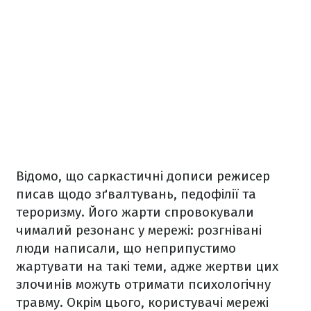
Відомо, що саркастичні дописи режисер
писав щодо зґвалтувань, педофілії та
тероризму. Його жарти спровокували
чималий резонанс у мережі: розгнівані
люди написали, що неприпустимо
жартувати на такі теми, адже жертви цих
злочинів можуть отримати психологічну
травму. Окрім цього, користувачі мережі