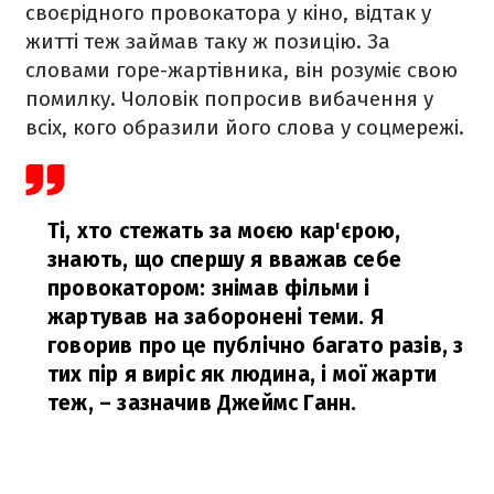
своєрідного провокатора у кіно, відтак у
житті теж займав таку ж позицію. За
словами горе-жартівника, він розуміє свою
помилку. Чоловік попросив вибачення у
всіх, кого образили його слова у соцмережі.
Ті, хто стежать за моєю кар'єрою,
знають, що спершу я вважав себе
провокатором: знімав фільми і
жартував на заборонені теми. Я
говорив про це публічно багато разів, з
тих пір я виріс як людина, і мої жарти
теж,
– зазначив Джеймс Ганн.