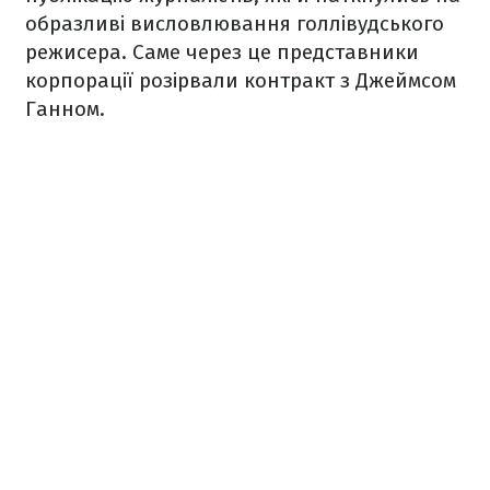
образливі висловлювання голлівудського
режисера. Саме через це представники
корпорації розірвали контракт з Джеймсом
Ганном.