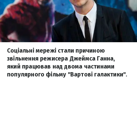
Соціальні мережі стали причиною
звільнення режисера Джеймса Ганна,
який працював над двома частинами
популярного фільму "Вартові галактики".