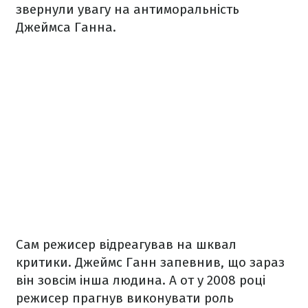
звернули увагу на антиморальність
Джеймса Ганна.
Сам режисер відреагував на шквал
критики. Джеймс Ганн запевнив, що зараз
він зовсім інша людина. А от у 2008 році
режисер прагнув виконувати роль