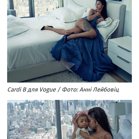
Cardi B для Vogue / Фото: Анні Лейбовіц