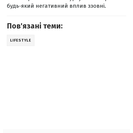
будь-який негативний вплив ззовні.
Пов'язані теми:
LIFESTYLE