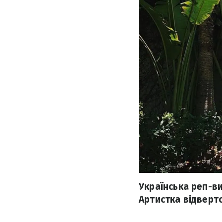
Українська реп-ви
Артистка відверто