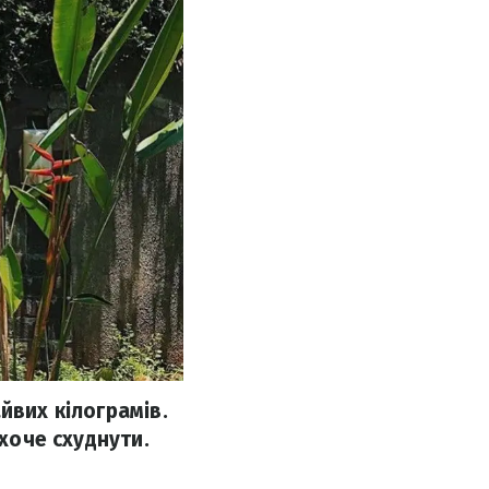
йвих кілограмів.
 хоче схуднути.