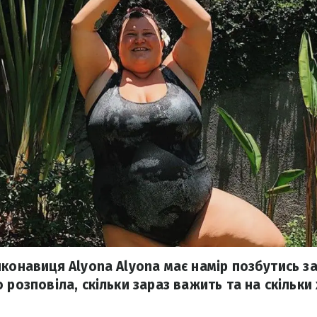
конавиця Alyona Alyona має намір позбутись за
 розповіла, скільки зараз важить та на скільки