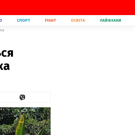
О
СПОРТ
FIGHT
ОСВІТА
ЛАЙФХАКИ
тка
ься
ка