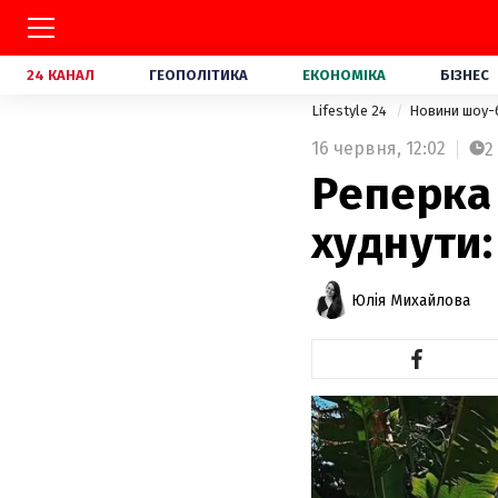
24 КАНАЛ
ГЕОПОЛІТИКА
ЕКОНОМІКА
БІЗНЕС
Lifestyle 24
Новини шоу-
16 червня,
12:02
2
Реперка 
худнути:
Юлія Михайлова