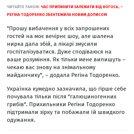
ЧИТАЙТЕ ТАКОЖ:
ЧАС ПРИПИНИТИ ЗАЛЕЖАТИ ВІД КОГОСЬ, –
РЕГІНА ТОДОРЕНКО ЗБЕНТЕЖИЛА НОВИМ ДОПИСОМ
"Прошу вибачення у всіх запрошених
гостей на моє вечірнє шоу, але шалена
нирка дала збій, а лікарі змусили
госпіталізуватися. Дуже сподіваюся на
ваше розуміння. Як тільки мене випишуть –
чекаю вас знову на знімальному
майданчику", – додала Регіна Тодоренко.
Українка кумедно зазначила, що гірше себе
почувала тільки після "галюциногенних
грибів". Прихильники Регіни Тодоренко
підтримали зірку та побажали їй швидкого
одужання.