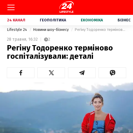
24 КАНАЛ
ГЕОПОЛІТИКА
ЕКОНОМІКА
БІЗНЕС
Lifestyle 24
Новини шоу-бізнесу
Регіну Тодоренко терміново госпіталізували: деталі
28 травня,
16:32
2
Регіну Тодоренко терміново
госпіталізували: деталі