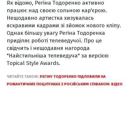
Як відомо, Регіна Тодоренко активно
працює над своєю сольною кар'єрою.
Нещодавно артистка хизувалась
яскравими кадрами зі зйомок нового кліпу.
Однак більшу увагу Регіна Тодоренка
приділяє роботі телеведучої. Про це
свідчить і нещодавня нагорода
"Найстильніша телеведуча" за версією
Topical Style Awards.
ЧИТАЙТЕ ТАКОЖ:
РЕГІНУ ТОДОРЕНКО ПІДЛОВИЛИ НА
РОМАНТИЧНИХ ПОЦІЛУНКАХ З РОСІЙСЬКИМ СПІВАКОМ: ВІДЕО