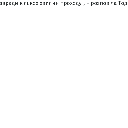
 заради кількох хвилин проходу",
–
розповіла Тод