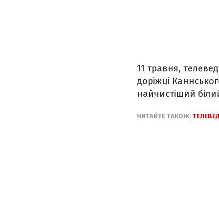
11 травня, телеве
доріжці Каннськог
найчистіший білий
ЧИТАЙТЕ ТАКОЖ:
ТЕЛЕВЕД