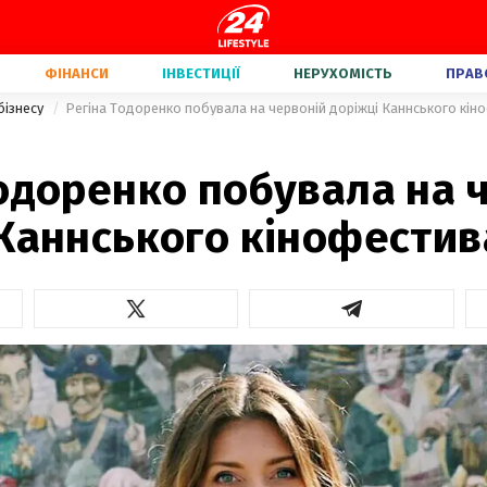
ФІНАНСИ
ІНВЕСТИЦІЇ
НЕРУХОМІСТЬ
ПРАВ
бізнесу
Регіна Тодоренко побувала на червоній доріжці Каннського кі
одоренко побувала на 
 Каннського кінофести