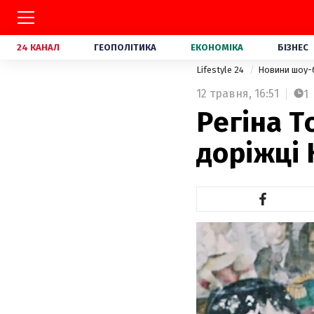
24 КАНАЛ
ГЕОПОЛІТИКА
ЕКОНОМІКА
БІЗНЕС
Lifestyle 24
Новини шоу-
12 травня,
16:51
1
Регіна Т
доріжці