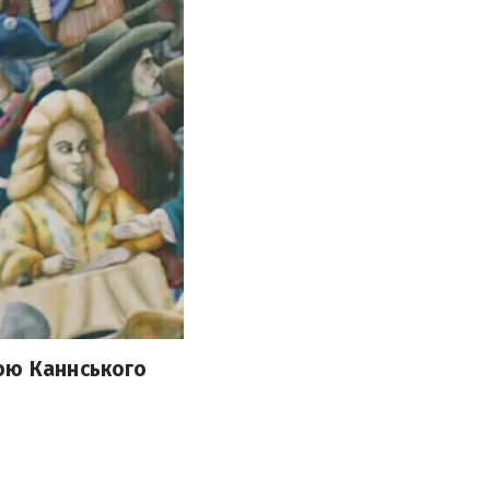
ою Каннського