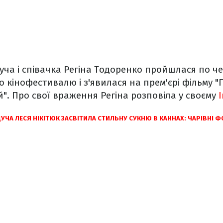
дуча і співачка Регіна Тодоренко пройшлася по ч
о кінофестивалю і з'явилася на прем'єрі фільму "
". Про свої враження Регіна розповіла у своєму
УЧА ЛЕСЯ НІКІТЮК ЗАСВІТИЛА СТИЛЬНУ СУКНЮ В КАННАХ: ЧАРІВНІ 