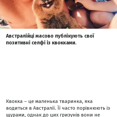
Австралійці масово публікують свої
позитивні селфі із квокками.
Квокка – це маленька тваринка, яка
водиться в Австралії. Її часто порівнюють із
щурами, однак до цих гризунів вони не