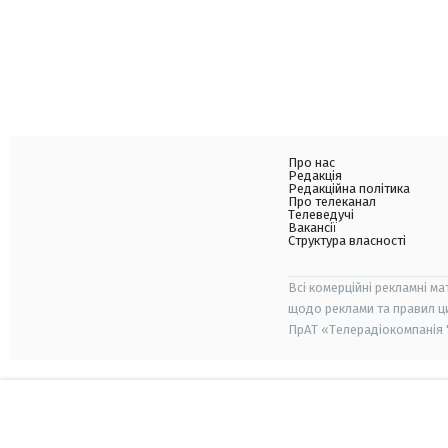
Про нас
Редакція
Редакційна політика
Про телеканал
Телеведучі
Вакансії
Структура власності
Всі комерційні рекламні ма
щодо реклами та правил ц
ПрАТ «Телерадіокомпанія "