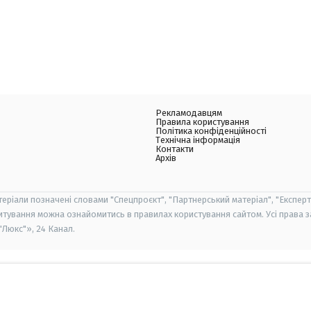
Рекламодавцям
Правила користування
Політика конфіденційності
Технічна інформація
Контакти
Архів
теріали позначені словами "Спецпроєкт", "Партнерський матеріал", "Експерт
итування можна ознайомитись в правилах користування сайтом. Усі права 
Люкс"», 24 Канал.