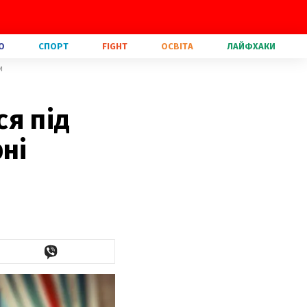
О
СПОРТ
FIGHT
ОСВІТА
ЛАЙФХАКИ
и
я під
ні