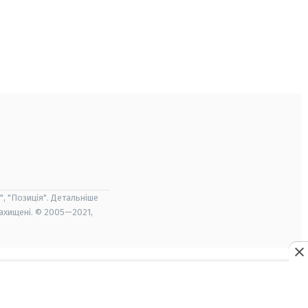
", "Позиція". Детальніше
захищені. © 2005—2021,