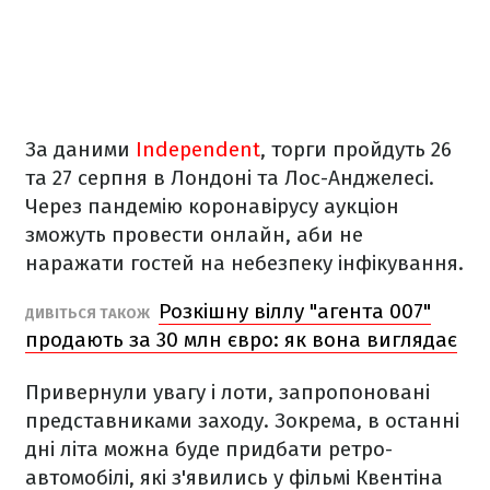
За даними
Independent
, торги пройдуть 26
та 27 серпня в Лондоні та Лос-Анджелесі.
Через пандемію коронавірусу аукціон
зможуть провести онлайн, аби не
наражати гостей на небезпеку інфікування.
Розкішну віллу "агента 007"
ДИВІТЬСЯ ТАКОЖ
продають за 30 млн євро: як вона виглядає
Привернули увагу і лоти, запропоновані
представниками заходу. Зокрема, в останні
дні літа можна буде придбати ретро-
автомобілі, які з'явились у фільмі Квентіна