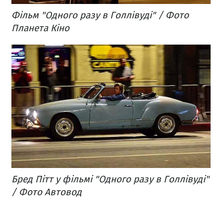
Фільм "Одного разу в Голлівуді" / Фото
Планета Кіно
Бред Пітт у фільмі "Одного разу в Голлівуді"
/ Фото Автовод