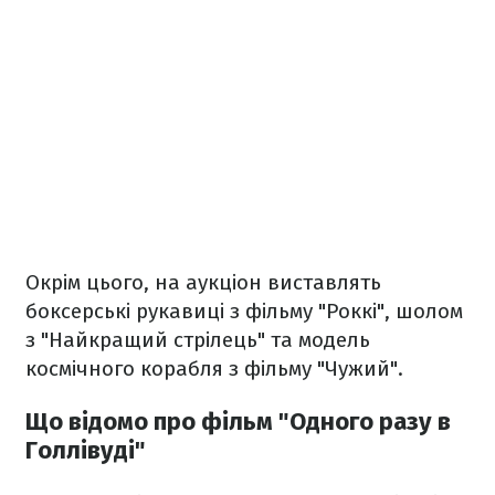
Окрім цього, на аукціон виставлять
боксерські рукавиці з фільму "Роккі", шолом
з "Найкращий стрілець" та модель
космічного корабля з фільму "Чужий".
Що відомо про фільм "Одного разу в
Голлівуді"