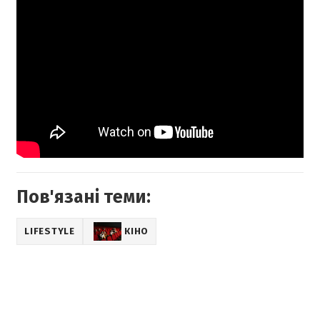
Пов'язані теми:
LIFESTYLE
КІНО