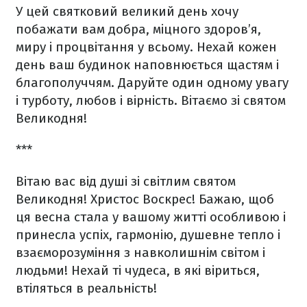
У цей святковий великий день хочу
побажати вам добра, міцного здоров’я,
миру і процвітання у всьому. Нехай кожен
день ваш будинок наповнюється щастям і
благополуччям. Даруйте один одному увагу
і турботу, любов і вірність. Вітаємо зі святом
Великодня!
***
Вітаю вас від душі зі світлим святом
Великодня! Христос Воскрес! Бажаю, щоб
ця весна стала у вашому житті особливою і
принесла успіх, гармонію, душевне тепло і
взаєморозуміння з навколишнім світом і
людьми! Нехай ті чудеса, в які віриться,
втіляться в реальність!