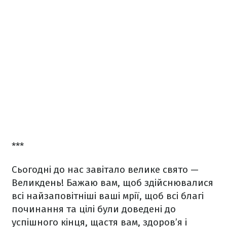
***
Сьогодні до нас завітало велике свято —
Великдень! Бажаю вам, щоб здійснювалися
всі найзаповітніші ваші мрії, щоб всі благі
починання та цілі були доведені до
успішного кінця, щастя вам, здоров’я і