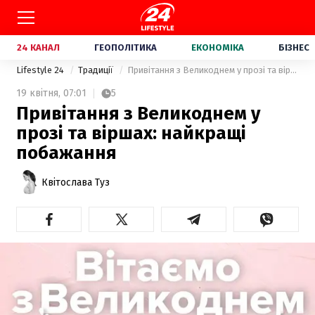
24 КАНАЛ
ГЕОПОЛІТИКА
ЕКОНОМІКА
БІЗНЕС
Lifestyle 24
Традиції
Привітання з Великоднем у прозі та віршах: найкращі побажання
19 квітня,
07:01
5
Привітання з Великоднем у
прозі та віршах: найкращі
побажання
Квітослава Туз