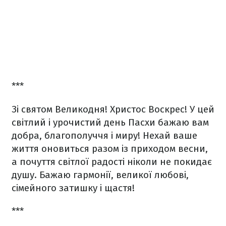
***
Зі святом Великодня! Христос Воскрес! У цей
світлий і урочистий день Пасхи бажаю вам
добра, благополуччя і миру! Нехай ваше
життя оновиться разом із приходом весни,
а почуття світлої радості ніколи не покидає
душу. Бажаю гармонії, великої любові,
сімейного затишку і щастя!
***