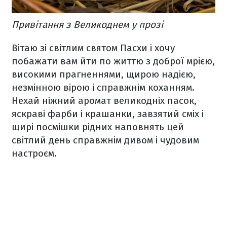
Привітання з Великоднем у прозі
Вітаю зі світлим святом Пасхи і хочу
побажати вам йти по життю з доброї мрією,
високими прагненнями, щирою надією,
незмінною вірою і справжнім коханням.
Нехай ніжний аромат великодніх пасок,
яскраві фарби і крашанки, завзятий сміх і
щирі посмішки рідних наповнять цей
світлий день справжнім дивом і чудовим
настроєм.