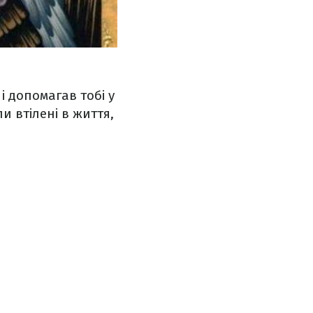
і допомагав тобі у
и втілені в життя,