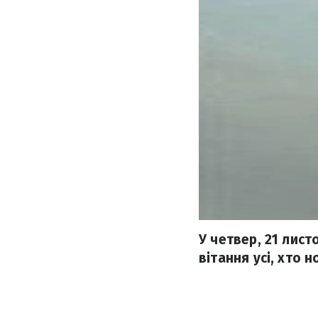
У четвер, 21 лис
вітання усі, хто н