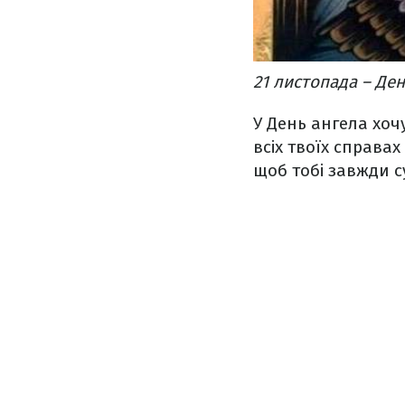
21 листопада – Де
У День ангела хоч
всіх твоїх справах
щоб тобі завжди с