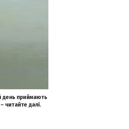
ей день приймають
 – читайте далі.