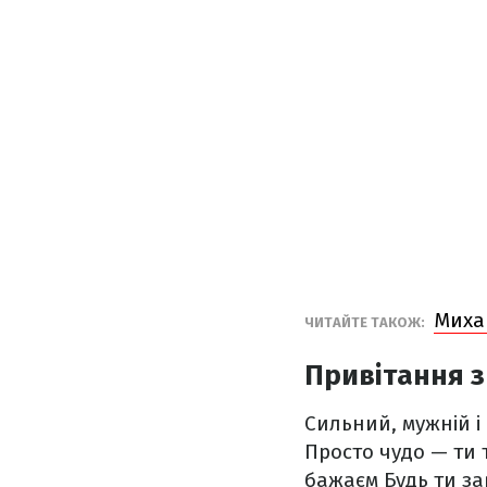
Михай
ЧИТАЙТЕ ТАКОЖ:
Привітання з
Сильний, мужній і
Просто чудо — ти 
бажаєм
Будь ти за