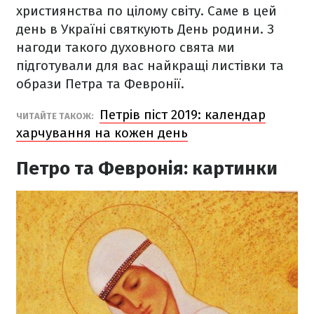
християнства по цілому світу. Саме в цей
день в Україні святкують День родини. З
нагоди такого духовного свята ми
підготували для вас найкращі листівки та
образи Петра та Февронії.
Петрів піст 2019: календар
ЧИТАЙТЕ ТАКОЖ:
харчування на кожен день
Петро та Февронія: картинки