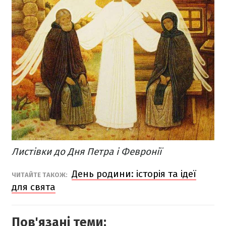
Листівки до Дня Петра і Февронії
День родини: історія та ідеї
ЧИТАЙТЕ ТАКОЖ:
для свята
Пов'язані теми: