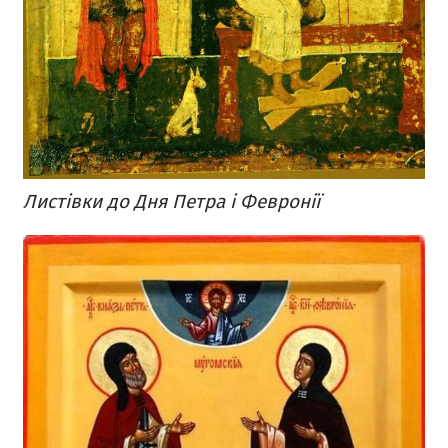
Листівки до Дня Петра і Февронії