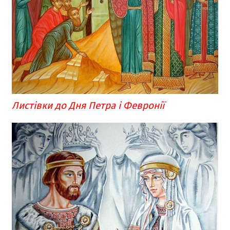
Листівки до Дня Петра і Февронії