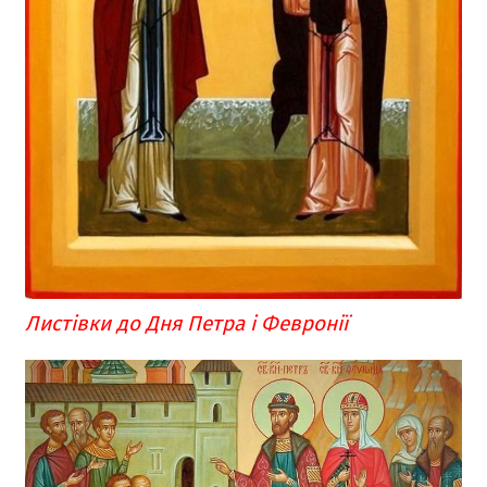
Листівки до Дня Петра і Февронії