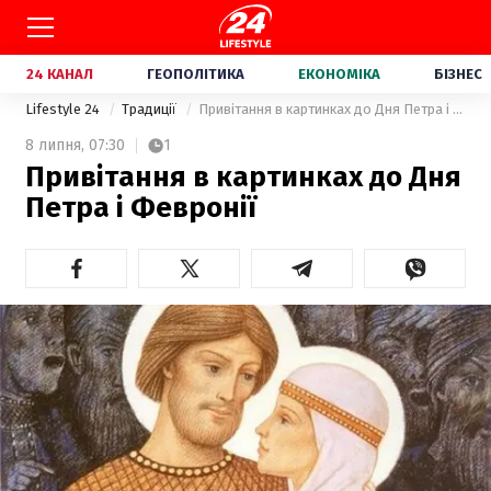
24 КАНАЛ
ГЕОПОЛІТИКА
ЕКОНОМІКА
БІЗНЕС
Lifestyle 24
Традиції
Привітання в картинках до Дня Петра і Февронії
8 липня,
07:30
1
Привітання в картинках до Дня
Петра і Февронії