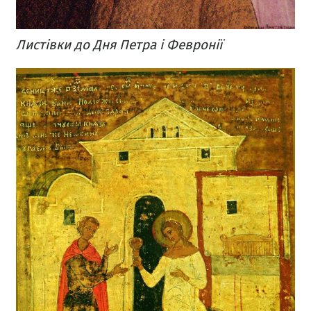
Листівки до Дня Петра і Февронії