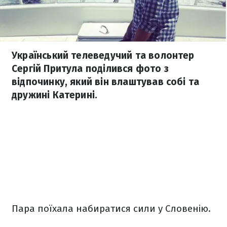
Український телеведучий та волонтер
Сергій Притула поділився фото з
відпочинку, який він влаштував собі та
дружині Катерині.
Пара поїхала набиратися сили у Словенію.