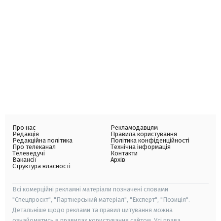
Про нас
Рекламодавцям
Редакція
Правила користування
Редакційна політика
Політика конфіденційності
Про телеканал
Технічна інформація
Телеведучі
Контакти
Вакансії
Архів
Структура власності
Всі комерційні рекламні матеріали позначені словами
"Спецпроєкт", "Партнерський матеріал", "Експерт", "Позиція".
Детальніше щодо реклами та правил цитування можна
ознайомитись в правилах користування сайтом. Усі права