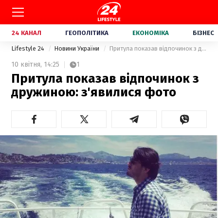
24 КАНАЛ
ГЕОПОЛІТИКА
ЕКОНОМІКА
БІЗНЕС
Lifestyle 24
Новини України
Притула показав відпочинок з дружиною: з'явилися фото
10 квітня,
14:25
1
Притула показав відпочинок з
дружиною: з'явилися фото