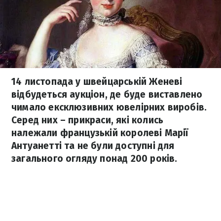
14 листопада у швейцарській Женеві
відбудеться аукціон, де буде виставлено
чимало ексклюзивних ювелірних виробів.
Серед них – прикраси, які колись
належали французькій королеві Марії
Антуанетті та не були доступні для
загального огляду понад 200 років.