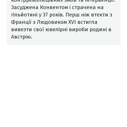
Засуджена Конвентом і страчена на
гільйотині у 37 років. Перш ніж втекти з
Франції з Людовиком XVI встигла
вивезти свої ювелірні вироби родині в
Австрію.