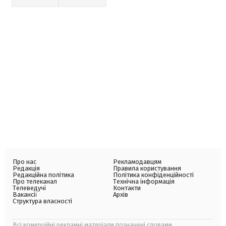
Про нас
Рекламодавцям
Редакція
Правила користування
Редакційна політика
Політика конфіденційності
Про телеканал
Технічна інформація
Телеведучі
Контакти
Вакансії
Архів
Структура власності
Всі комерційні рекламні матеріали позначені словами