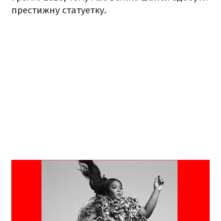
престижну статуетку.