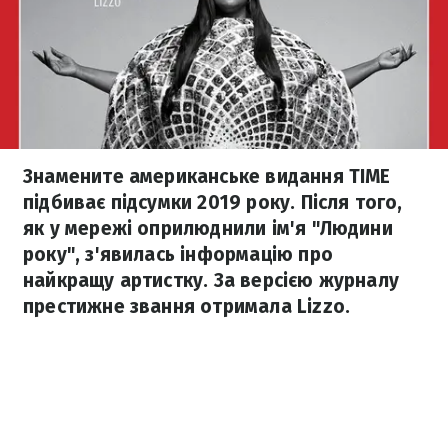
Знамените американське видання TIME
підбиває підсумки 2019 року. Після того,
як у мережі оприлюднили ім'я "Людини
року", з'явилась інформацію про
найкращу артистку. За версією журналу
престижне звання отримала Lizzo.