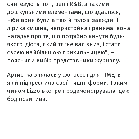
синтезують поп, реп і R&B, з такими
дошкульними елементами, що здається,
ніби вони були в твоїй голові завжди. Її
лірика смішна, непристойна і ранима: вона
нагадує про те, що потрібно кинути будь-
якого ідіота, який тягне вас вниз, і стати
своєю найбільшою прихильницею", –
пояснили вибір представники журналу.
Артистка знялась у фотосесії для TIME, в
якій підкреслила свої пишні форми. Таким
чином Lizzo вкотре продемонструвала ідею
бодіпозитива.