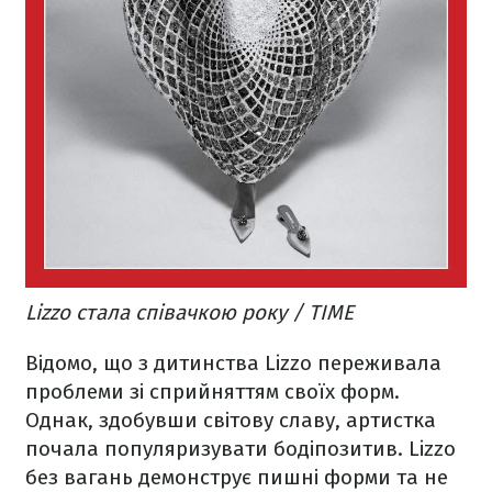
Lizzo стала співачкою року / TIME
Відомо, що з дитинства Lizzo переживала
проблеми зі сприйняттям своїх форм.
Однак, здобувши світову славу, артистка
почала популяризувати бодіпозитив. Lizzo
без вагань демонструє пишні форми та не