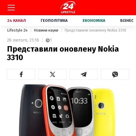
24 КАНАЛ
ГЕОПОЛІТИКА
ЕКОНОМІКА
БІЗНЕС
Lifestyle 24
Новини науки
Представили оновлену Nokia 3310
26 лютого,
21:16
1
Представили оновлену Nokia
3310