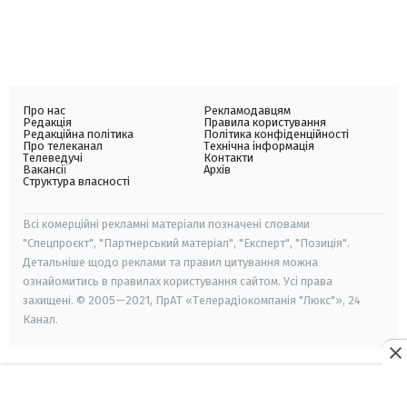
Про нас
Рекламодавцям
Редакція
Правила користування
Редакційна політика
Політика конфіденційності
Про телеканал
Технічна інформація
Телеведучі
Контакти
Вакансії
Архів
Структура власності
Всі комерційні рекламні матеріали позначені словами
"Спецпроєкт", "Партнерський матеріал", "Експерт", "Позиція".
Детальніше щодо реклами та правил цитування можна
ознайомитись в правилах користування сайтом. Усі права
захищені. © 2005—2021, ПрАТ «Телерадіокомпанія "Люкс"», 24
Канал.