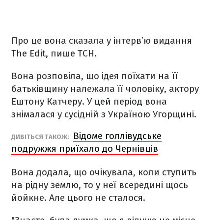
Про це вона сказала у інтерв’ю видання
The Edit, пише ТСН.
Вона розповіла, що ідея поїхати на її
батьківщину належала її чоловіку, актору
Ештону Катчеру. У цей період вона
знімалася у сусідній з Україною Угорщині.
Відоме голлівудське
ДИВІТЬСЯ ТАКОЖ:
подружжя приїхало до Чернівців
Вона додала, що очікувала, коли ступить
на рідну землю, то у неї всередині щось
йойкне. Але цього не сталося.