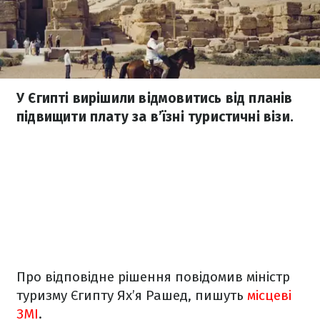
У Єгипті вирішили відмовитись від планів
підвищити плату за в’їзні туристичні візи.
Про відповідне рішення повідомив міністр
туризму Єгипту Ях’я Рашед, пишуть
місцеві
ЗМІ
.