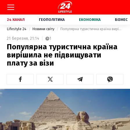
24 КАНАЛ
ГЕОПОЛІТИКА
ЕКОНОМІКА
БІЗНЕС
Lifestyle 24
Новини світу
Популярна туристична країна вирішила не підвищувати плату за візи
21 березня,
21:14
1
Популярна туристична країна
вирішила не підвищувати
плату за візи