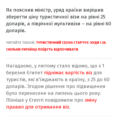
Як пояснив міністр, уряд країни вирішив
зберегти ціну туристичної візи на рівні 25
доларів, а піврічної мультивізи – на рівні 60
доларів.
ЧИТАЙТЕ ТАКОЖ:
ТУРИСТИЧНИЙ СЕЗОН СТАРТУЄ: КУДИ І ЗА
СКІЛЬКИ УКРАЇНЦІ ПОЇДУТЬ ВІДПОЧИВАТИ
Нагадаємо, у лютому стало відомо, що з 1
березня Єгипет
піднімає вартість віз
для
туристів, які в'їжджають в країну, з 25 до 60
доларів. Згодом рішення про підвищення
було перенесене на липень цього року.
Пізніше у Єгипті повідомили про
зміну
правил для отримання віз
.