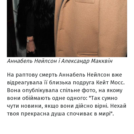
Аннабель Нейлсон і Александр Макквін
На раптову смерть Аннабель Нейлсон вже
відреагувала її близька подруга Кейт Мосс.
Вона опублікувала спільне фото, на якому
вони обіймають одне одного: "Так сумно
чути новини, якщо вони дійсно вірні. Нехай
твоя прекрасна душа спочиває в мирі".