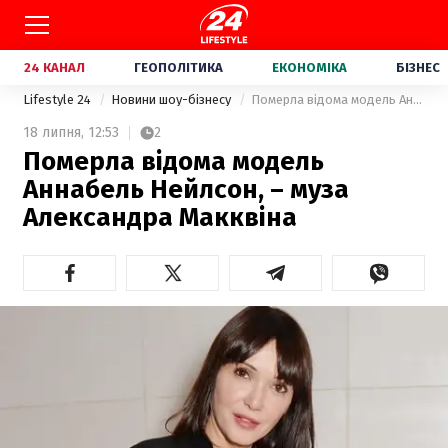
24 КАНАЛ
ГЕОПОЛІТИКА
ЕКОНОМІКА
БІЗНЕС
Lifestyle 24
Новини шоу-бізнесу
Померла відома модель Аннабель Нейлсон, – муза Александра Макквіна
18 липня,
12:53
2
Померла відома модель
Аннабель Нейлсон, – муза
Александра Макквіна