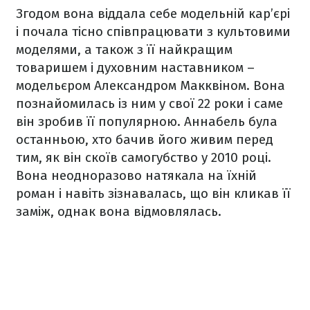
Згодом вона віддала себе модельній кар’єрі
і почала тісно співпрацювати з культовими
моделями, а також з її найкращим
товаришем і духовним наставником –
модельєром Александром Макквіном. Вона
познайомилась із ним у свої 22 роки і саме
він зробив її популярною. Аннабель була
останньою, хто бачив його живим перед
тим, як він скоїв самогубство у 2010 році.
Вона неодноразово натякала на їхній
роман і навіть зізнавалась, що він кликав її
заміж, однак вона відмовлялась.