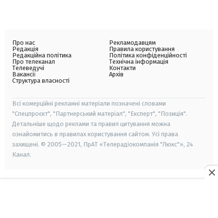
Про нас
Рекламодавцям
Редакція
Правила користування
Редакційна політика
Політика конфіденційності
Про телеканал
Технічна інформація
Телеведучі
Контакти
Вакансії
Архів
Структура власності
Всі комерційні рекламні матеріали позначені словами
"Спецпроєкт", "Партнерський матеріал", "Експерт", "Позиція".
Детальніше щодо реклами та правил цитування можна
ознайомитись в правилах користування сайтом. Усі права
захищені. © 2005—2021, ПрАТ «Телерадіокомпанія "Люкс"», 24
Канал.