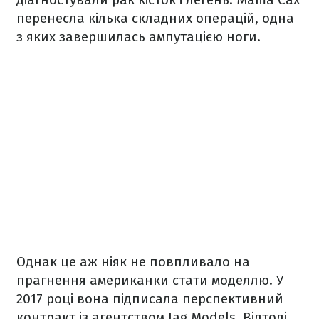
перенесла кілька складних операцій, одна
з яких завершилась ампутацією ноги.
Однак це аж ніяк не повпливало на
прагнення американки стати моделлю. У
2017 році вона підписала перспективний
контракт із агентством Jag Models. Відтоді