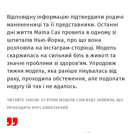
Відповідну інформацію підтвердили родичі
манекенниці та її представники. Останні
дні життя Mama Cax провела в одному зі
шпиталів Нью-Йорка, про що вона
розповіла на інстаграм-сторінці. Модель
скаржилась на сильний біль в животі та
значні проблеми зі здоров'ям. Упродовж
тижня модель, яка раніше лікувалась від
раку, проходила обстеження, але подолати
недугу їй так і не вдалось.
ЧИТАЙТЕ ТАКОЖ: 23-РІЧНА МОДЕЛЬ СЛІК ВУДС ЗАЯВИЛА, ЩО
ПРОХОДИТЬ КУРС ХІМІОТЕРАПІЇ