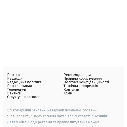
Про нас
Рекламодавцям
Редакція
Правила користування
Редакційна політика
Політика конфіденційності
Про телеканал
Технічна інформація
Телеведучі
Контакти
Вакансії
Архів
Структура власності
Всі комерційні рекламні матеріали позначені словами
"Спецпроєкт", "Партнерський матеріал", "Експерт", "Позиція".
Детальніше щодо реклами та правил цитування можна