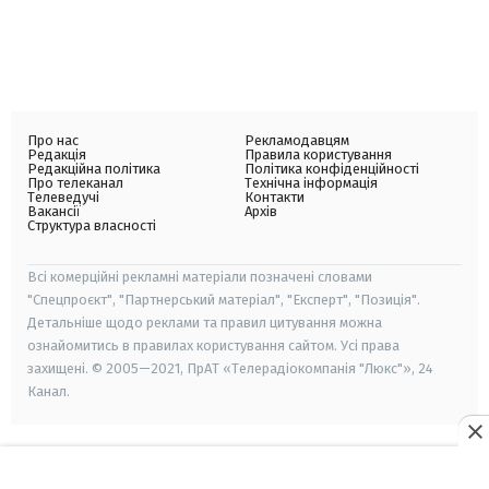
Про нас
Рекламодавцям
Редакція
Правила користування
Редакційна політика
Політика конфіденційності
Про телеканал
Технічна інформація
Телеведучі
Контакти
Вакансії
Архів
Структура власності
Всі комерційні рекламні матеріали позначені словами
"Спецпроєкт", "Партнерський матеріал", "Експерт", "Позиція".
Детальніше щодо реклами та правил цитування можна
ознайомитись в правилах користування сайтом. Усі права
захищені. © 2005—2021, ПрАТ «Телерадіокомпанія "Люкс"», 24
Канал.