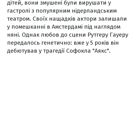
дітей, вони змушені були вирушати у
гастролі з популярним нідерландським
театром. Своїх нащадків актори залишали
у помешканні в Амстердамі під наглядом
няні. Однак любов до сцени Рутгеру Гауеру
передалось генетично: вже у 5 років він
дебютував у трагедії Софокла "Аякс".