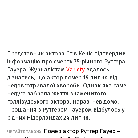
Представник актора Стів Кеніс підтвердив
інформацію про смерть 75-річного Рутгера
Гауера. Журналістам
Variety
вдалось
дізнатись, що актор помер 19 липня від
недовготривалої хвороби. Однак яка саме
недуга забрала життя знаменитого
голлівудського актора, наразі невідомо.
Прощання з Рутгером Гауером відбулось у
рідних Нідерландах 24 липня.
Помер актор Рутгер Гауер –
ЧИТАЙТЕ ТАКОЖ: