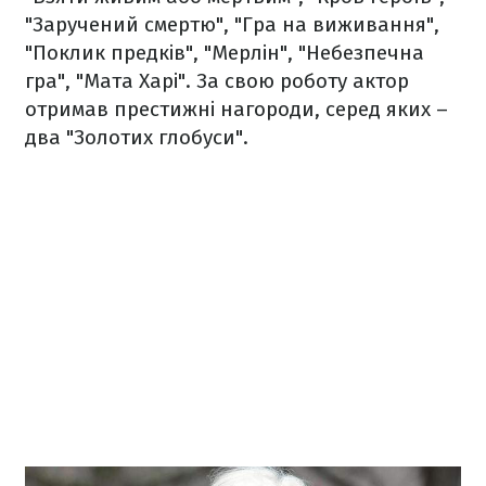
"Заручений смертю", "Гра на виживання",
"Поклик предків", "Мерлін", "Небезпечна
гра", "Мата Харі". За свою роботу актор
отримав престижні нагороди, серед яких –
два "Золотих глобуси".