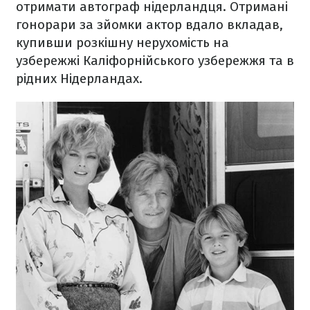
отримати автограф нідерландця. Отримані
гонорари за зйомки актор вдало вкладав,
купивши розкішну нерухомість на
узбережжі Каліфорнійського узбережжя та в
рідних Нідерландах.