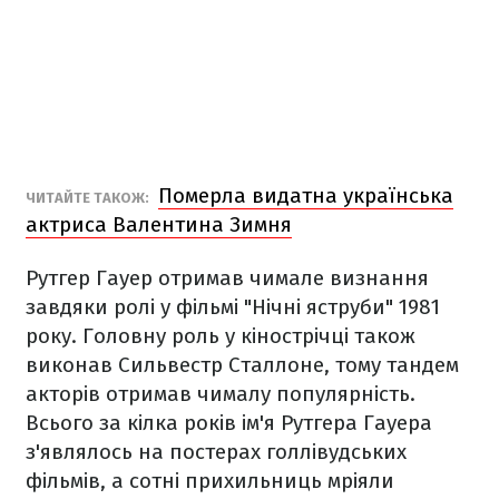
Померла видатна українська
ЧИТАЙТЕ ТАКОЖ:
актриса Валентина Зимня
Рутгер Гауер отримав чимале визнання
завдяки ролі у фільмі "Нічні яструби" 1981
року. Головну роль у кінострічці також
виконав Сильвестр Сталлоне, тому тандем
акторів отримав чималу популярність.
Всього за кілка років ім'я Рутгера Гауера
з'являлось на постерах голлівудських
фільмів, а сотні прихильниць мріяли