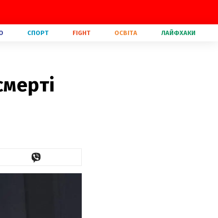
О
СПОРТ
FIGHT
ОСВІТА
ЛАЙФХАКИ
смерті