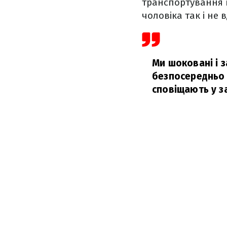
транспортування в
чоловіка так і не 
Ми шоковані і з
безпосередньо б
сповіщають у за