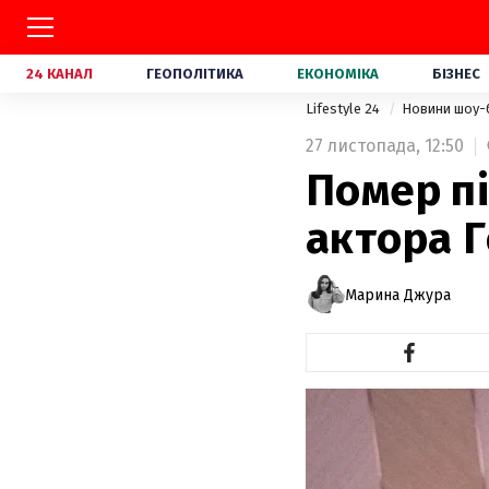
24 КАНАЛ
ГЕОПОЛІТИКА
ЕКОНОМІКА
БІЗНЕС
Lifestyle 24
Новини шоу-
27 листопада,
12:50
Помер пі
актора Г
Марина Джура