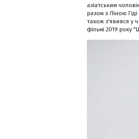
азіатським чолові
разом з Ліною Гіді 
також з'явився у 
фільмі 2019 року 