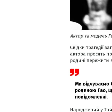
Актор та модель Г
Свідки трагедії з
актора просять пр
родині пережити в
Ми відчуваємо 
родиною Гао, щ
повідомленні.
Народжений у Тайв