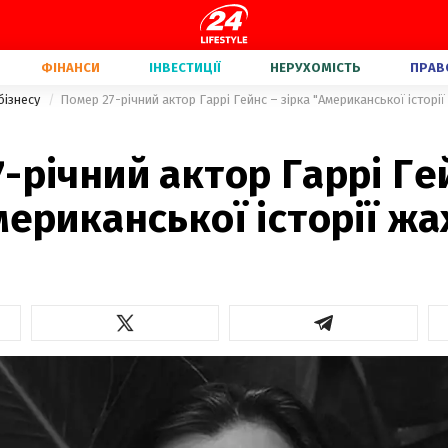
ФІНАНСИ
ІНВЕСТИЦІЇ
НЕРУХОМІСТЬ
ПРАВ
бізнесу
Помер 27-річний актор Гаррі Гейнс – зірка "Американської історії
-річний актор Гаррі Ге
мериканської історії жа