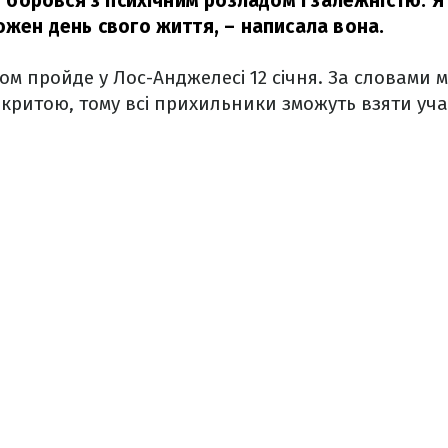
ін боровся з психічним розладом і залежністю. Я
кожен день свого життя,
– написала вона.
м пройде у Лос-Анджелесі 12 січня. За словами м
дкритою, тому всі прихильники зможуть взяти уча