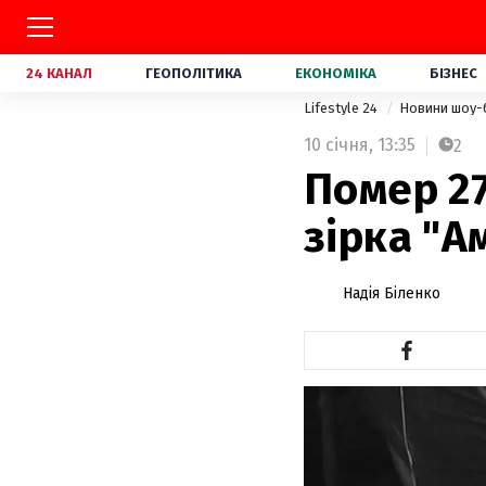
24 КАНАЛ
ГЕОПОЛІТИКА
ЕКОНОМІКА
БІЗНЕС
Lifestyle 24
Новини шоу-
10 січня,
13:35
2
Помер 27
зірка "А
Надія Біленко