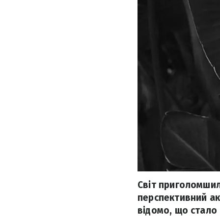
Світ приголомшила
перспективний акт
відомо, що стало 