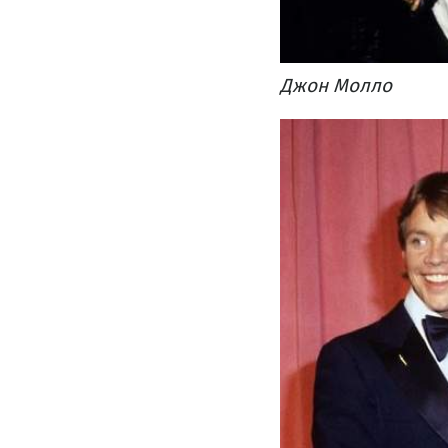
Джон Молло