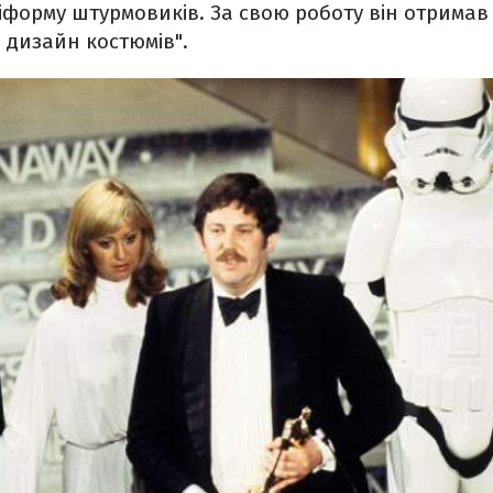
ніформу штурмовиків. За свою роботу він отримав
 дизайн костюмів".