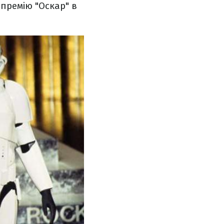
 премію "Оскар" в