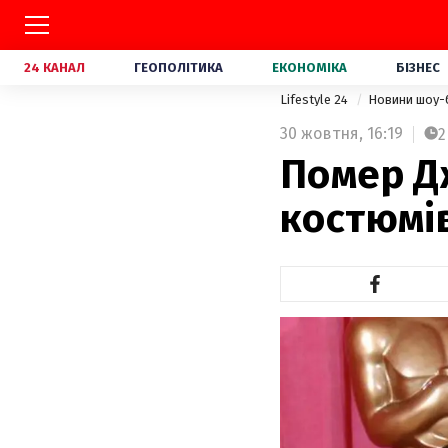
24 КАНАЛ
ГЕОПОЛІТИКА
ЕКОНОМІКА
БІЗНЕС
Lifestyle 24
Новини шоу-
30 жовтня,
16:19
2
Помер Д
костюмів