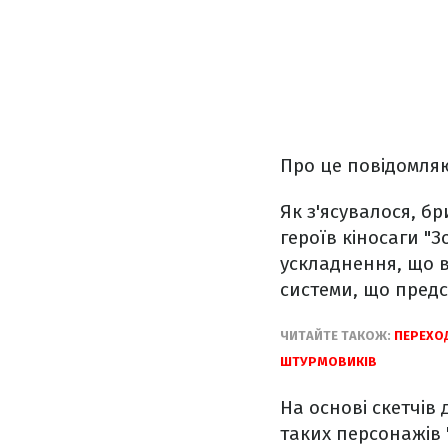
Про це повідомля
Як з'ясувалося, б
героїв кіносаги "
ускладнення, що 
системи, що предс
ЧИТАЙТЕ ТАКОЖ:
ПЕРЕХОД
ШТУРМОВИКІВ
На основі скетчі
таких персонажів 