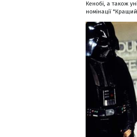
Кенобі, а також у
номінації "Кращий