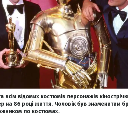
а всім відомих костюмів персонажів кінострічки
 на 86 році життя. Чоловік був знаменитим б
ожником по костюмах.