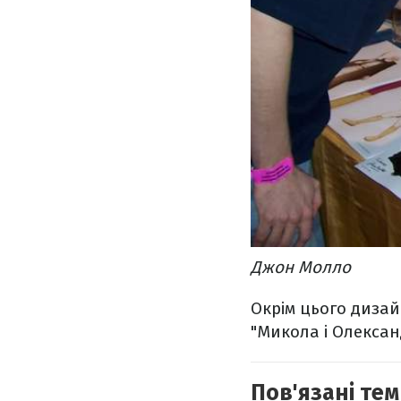
Джон Молло
Окрім цього дизай
"Микола і Олексан
Пов'язані тем