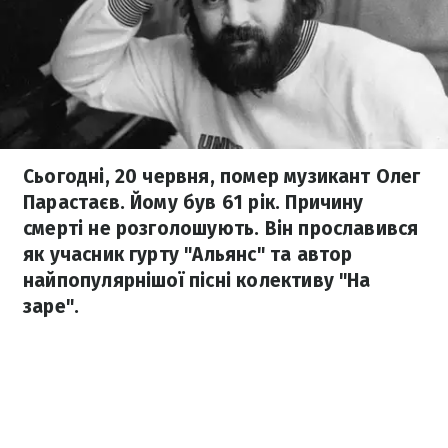
Сьогодні, 20 червня, помер музикант Олег
Парастаєв. Йому був 61 рік. Причину
смерті не розголошують. Він прославився
як учасник гурту "Альянс" та автор
найпопулярнішої пісні колективу "На
заре".