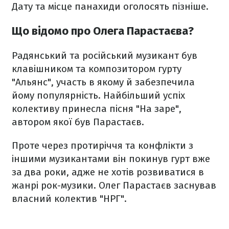
Дату та місце панахиди оголосять пізніше.
Що відомо про Олега Парастаєва?
Радянський та російський музикант був
клавішником та композитором гурту
"Альянс", участь в якому й забезпечила
йому популярність. Найбільший успіх
колективу принесла пісня "На заре",
автором якої був Парастаєв.
Проте через протиріччя та конфлікти з
іншими музикантами він покинув гурт вже
за два роки, адже не хотів розвиватися в
жанрі рок-музики. Олег Парастаєв заснував
власний колектив "НРГ".