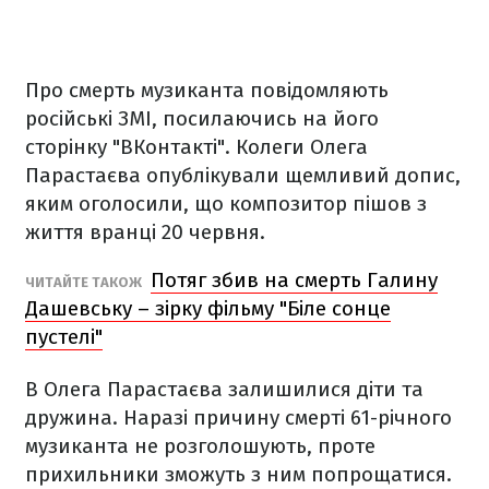
Про смерть музиканта повідомляють
російські ЗМІ, посилаючись на його
сторінку "ВКонтакті". Колеги Олега
Парастаєва опублікували щемливий допис,
яким оголосили, що композитор пішов з
життя вранці 20 червня.
Потяг збив на смерть Галину
ЧИТАЙТЕ ТАКОЖ
Дашевську – зірку фільму "Біле сонце
пустелі"
В Олега Парастаєва залишилися діти та
дружина. Наразі причину смерті 61-річного
музиканта не розголошують, проте
прихильники зможуть з ним попрощатися.