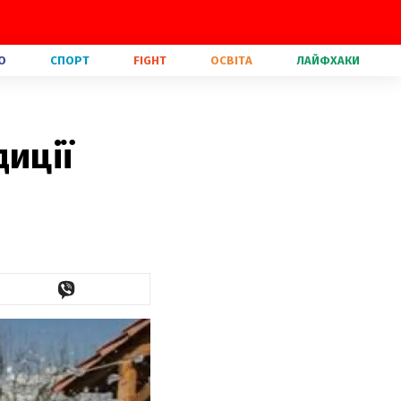
О
СПОРТ
FIGHT
ОСВІТА
ЛАЙФХАКИ
диції