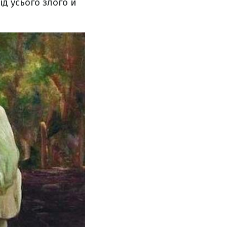
д усього злого й