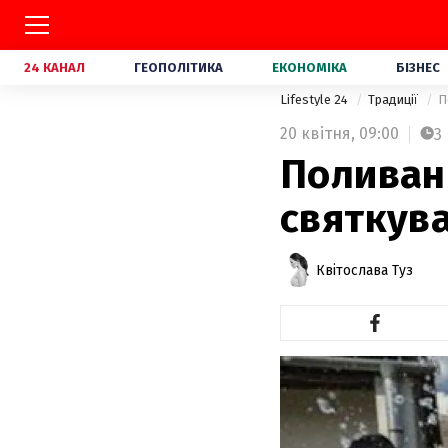
24 КАНАЛ
ГЕОПОЛІТИКА
ЕКОНОМІКА
БІЗНЕС
Lifestyle 24
Традиції
П
20 квітня,
09:00
3
Поливани
святкув
Квітослава Туз