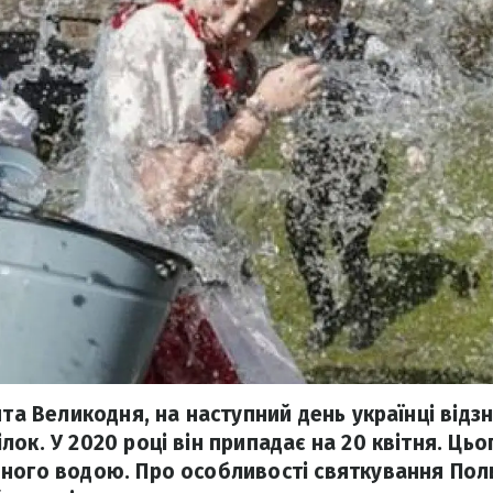
ята Великодня, на наступний день українці від
ок. У 2020 році він припадає на 20 квітня. Ць
ного водою. Про особливості святкування По