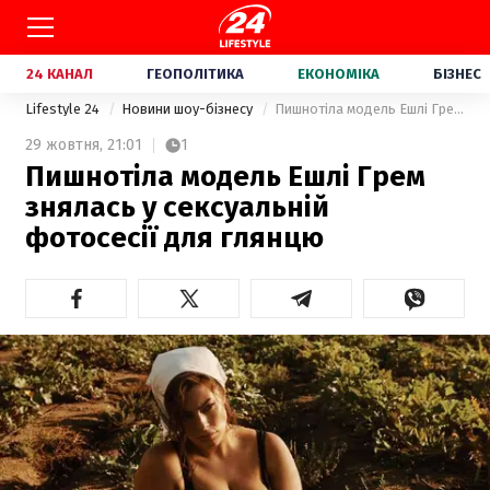
24 КАНАЛ
ГЕОПОЛІТИКА
ЕКОНОМІКА
БІЗНЕС
Lifestyle 24
Новини шоу-бізнесу
Пишнотіла модель Ешлі Грем знялась у сексуальній фотосесії для глянцю
29 жовтня,
21:01
1
Пишнотіла модель Ешлі Грем
знялась у сексуальній
фотосесії для глянцю