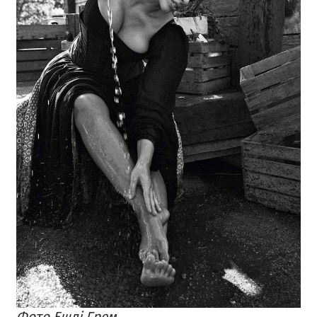
Фото Ешлі Грем