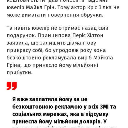
ювелір Майкл Грін. Тому актор Кріс Зілка не
може вимагати повернення обручки.
Та навіть ювелір не отримає назад свій
подарунок. Принципова Періс Хілтон
заявила, що залишить діамантову
прикрасу собі, бо упродовж року вона
безкоштовно рекламувала виріб Майкла
Гріна, що принесло йому мільйонні
прибутки.
Я вже заплатила йому за це
безкоштовною рекламою у всіх ЗМІ та
соціальних мережах, яка в підсумку
принесла йому мільйони доларів. У