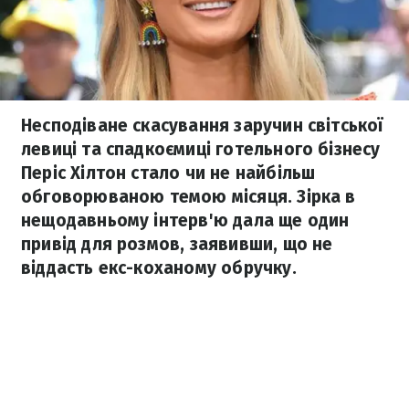
Несподіване скасування заручин світської
левиці та спадкоємиці готельного бізнесу
Періс Хілтон стало чи не найбільш
обговорюваною темою місяця. Зірка в
нещодавньому інтерв'ю дала ще один
привід для розмов, заявивши, що не
віддасть екс-коханому обручку.