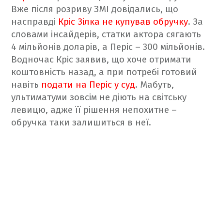
Вже після розриву ЗМІ довідались, що
насправді
Кріс Зілка не купував обручку
. За
словами інсайдерів, статки актора сягають
4 мільйонів доларів, а Періс – 300 мільйонів.
Водночас Кріс заявив, що хоче отримати
коштовність назад, а при потребі готовий
навіть
подати на Періс у суд
. Мабуть,
ультиматуми зовсім не діють на світську
левицю, адже її рішення непохитне –
обручка таки залишиться в неї.