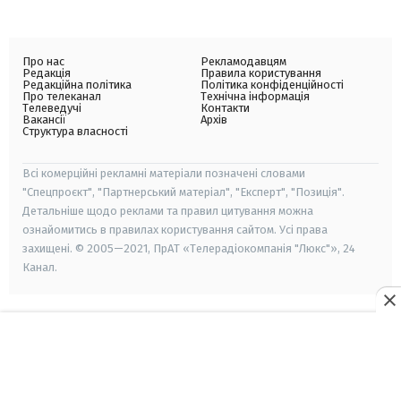
Про нас
Рекламодавцям
Редакція
Правила користування
Редакційна політика
Політика конфіденційності
Про телеканал
Технічна інформація
Телеведучі
Контакти
Вакансії
Архів
Структура власності
Всі комерційні рекламні матеріали позначені словами
"Спецпроєкт", "Партнерський матеріал", "Експерт", "Позиція".
Детальніше щодо реклами та правил цитування можна
ознайомитись в правилах користування сайтом. Усі права
захищені. © 2005—2021, ПрАТ «Телерадіокомпанія "Люкс"», 24
Канал.