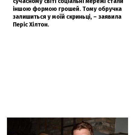
сучасному світі соціальні мережі стали
іншою формою грошей. Тому обручка
залишиться у моїй скриньці,
– заявила
Періс Хілтон.