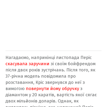
Нагадаємо, наприкінці листопада Періс
скасувала заручини
зі своїм бойфрендом
після двох років зустрічань. Після того, як
37-річна модель повідомила про
розставання, Кріс звернувся до неї з
вимогою
повернути йому обручку
з
діамантом у 20 каратів, вартість якої сягає
двох мільйонів доларів. Однак, як