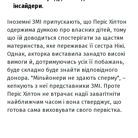
інсайдери.
Іноземні ЗМІ припускають, що Періс Хілтон
одержима думкою про власних дітей, тому
що їй доводиться спостерігати за щастям
материнства, яке переживає її сестра Нікі.
Однак, акторка виставила занадто високі
вимоги й, дотримуючись усіх її побажань,
буде складно буде знайти відповідного
донора. "Мільйонери не здають сперму", –
кепкують з неї представники ЗМІ. Проте
Періс Хілтон не втрачає надії завагітніти
найближчим часом і вона стверджує, що
готова сама виховувати свого первістка.