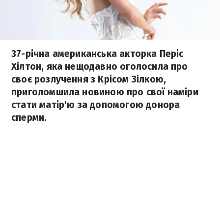
37-річна американська акторка Періс
Хілтон, яка нещодавно оголосила про
своє розлучення з Крісом Зілкою,
приголомшила новиною про свої наміри
стати матір'ю за допомогою донора
сперми.