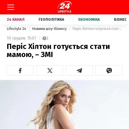
24 КАНАЛ
ГЕОПОЛІТИКА
ЕКОНОМІКА
БІЗНЕС
Lifestyle 24
Новини шоу-бізнесу
Періс Хілтон готується стати мамою, – ЗМІ
10 грудня,
15:07
2
Періс Хілтон готується стати
мамою, – ЗМІ