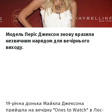
Модель Періс Джексон знову вразила
незвичним нарядом для вечірнього
виходу.
19-річна донька Майкла Джексона
прийшла на вечірку "Ones to Watch" в Лос-