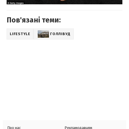
Пов'язані теми:
LIFESTYLE
ГОЛЛІВУД
Про нас
Рекламодавцям