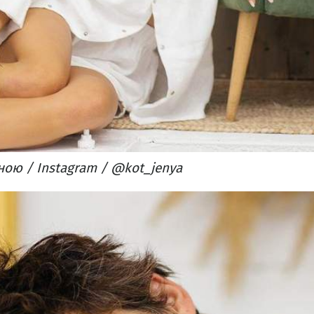
ною / Instagram / @kot_jenya